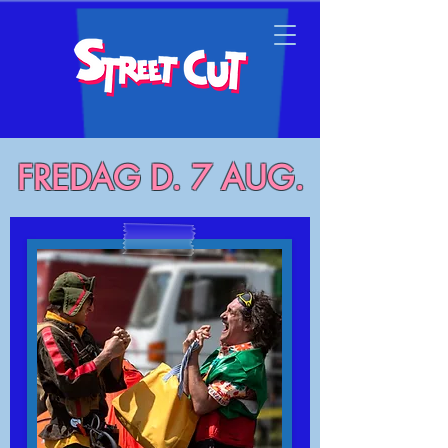
FREDAG D. 7 AUG.