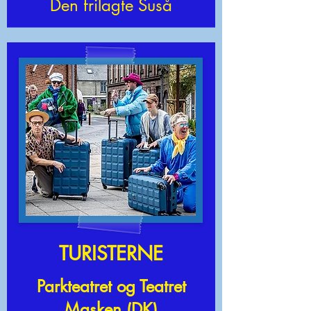
Den frilagte Suså
TURISTERNE
Parkteatret og Teatret
Masken (DK)