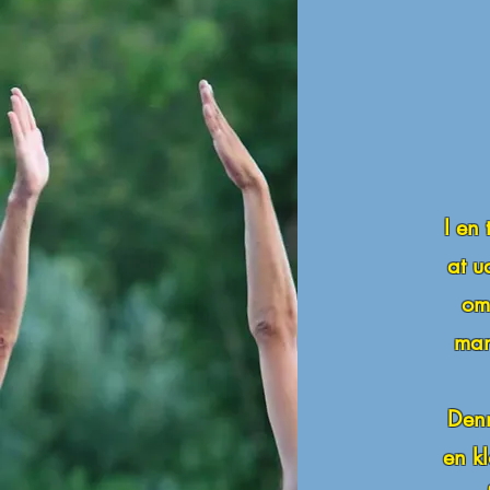
I en 
at u
om 
man
Denn
en k