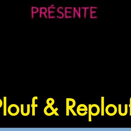
Plouf & Replouf